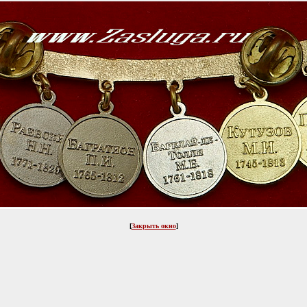
[
Закрыть окно
]