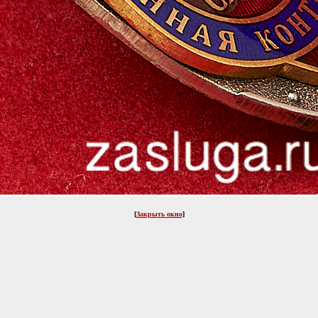
[
Закрыть окно
]