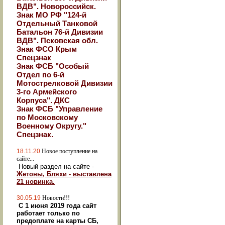
ВДВ". Новороссийск.
Знак МО РФ "124-й
Отдельный Танковой
Батальон 76-й Дивизии
ВДВ". Псковская обл.
Знак ФСО Крым
Спецзнак
Знак ФСБ "Особый
Отдел по 6-й
Мотострелковой Дивизии
3-го Армейского
Корпуса". ДКС
Знак ФСБ "Управление
по Московскому
Военному Округу."
Спецзнак.
18.11.20
Новое поступление на
сайте...
Новый раздел на сайте -
Жетоны, Бляхи - выставлена
21 новинка.
30.05.19
Новости!!!
С 1 июня 2019 года сайт
работает только по
предоплате на карты СБ,