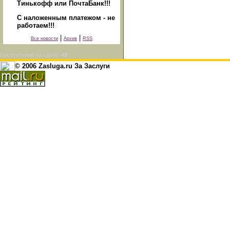
Тинькофф или ПочтаБанк!!!
С наложенным платежом - не
работаем!!!
|
|
Все новости
Архив
RSS
Посетителей на сайте:
48
© 2006 Zasluga.ru За Заслуги