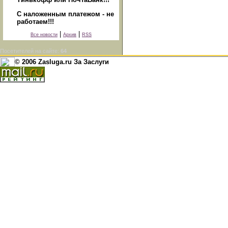
С наложенным платежом - не
работаем!!!
|
|
Все новости
Архив
RSS
Посетителей на сайте:
64
© 2006 Zasluga.ru За Заслуги