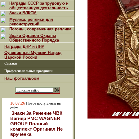
Награды СССР за трудовую и
общественную деятельность
Знаки ВЛКСМ
Муляжи, реплики для
реконструкций
Погоны, современная реплика
Знаки Органов Охраны
Общественного Порядка
Награды ДНР и ЛНР
Сувенирные Муляжи Наград
Царской России
Ссылки
Профессиональные праздники
Наш фотоальбом
10.07.26
Новое поступление на
сайте...
Знаки За Ранение ЧВК
Вагнер РМС WAGNER
GROUP Полный
комплект Оригинал Не
вручёнка