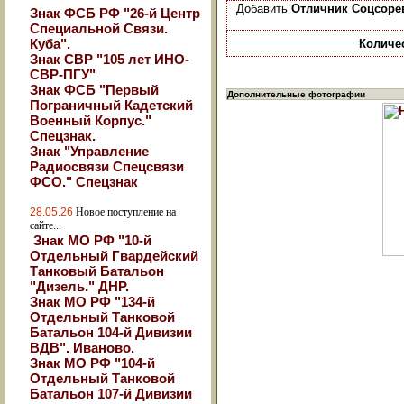
Добавить
Отличник Соцсоре
Знак ФСБ РФ "26-й Центр
Специальной Связи.
Куба".
Количе
Знак СВР "105 лет ИНО-
СВР-ПГУ"
Знак ФСБ "Первый
Дополнительные фотографии
Пограничный Кадетский
Военный Корпус."
Спецзнак.
Знак "Управление
Радиосвязи Спецсвязи
ФСО." Спецзнак
28.05.26
Новое поступление на
сайте...
Знак МО РФ "10-й
Отдельный Гвардейский
Танковый Батальон
"Дизель." ДНР.
Знак МО РФ "134-й
Отдельный Танковой
Батальон 104-й Дивизии
ВДВ". Иваново.
Знак МО РФ "104-й
Отдельный Танковой
Батальон 107-й Дивизии