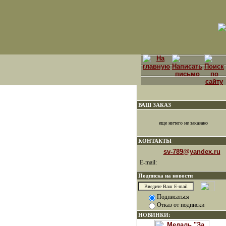
ВАШ ЗАКАЗ
еще ничего не заказано
КОНТАКТЫ
sv-789@yandex.ru
E-mail:
Подписка на новости
Подписаться
Отказ от подписки
НОВИНКИ: