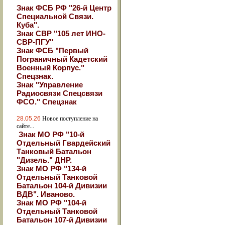
Знак ФСБ РФ "26-й Центр
Специальной Связи.
Куба".
Знак СВР "105 лет ИНО-
СВР-ПГУ"
Знак ФСБ "Первый
Пограничный Кадетский
Военный Корпус."
Спецзнак.
Знак "Управление
Радиосвязи Спецсвязи
ФСО." Спецзнак
28.05.26
Новое поступление на
сайте...
Знак МО РФ "10-й
Отдельный Гвардейский
Танковый Батальон
"Дизель." ДНР.
Знак МО РФ "134-й
Отдельный Танковой
Батальон 104-й Дивизии
ВДВ". Иваново.
Знак МО РФ "104-й
Отдельный Танковой
Батальон 107-й Дивизии