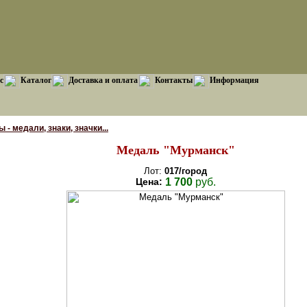
с
Каталог
Доставка и оплата
Контакты
Информация
 - медали, знаки, значки...
Медаль "Мурманск"
Лот:
017/город
Цена:
1 700
руб.