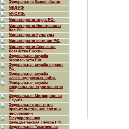
Федеральное Казначейство
МВД РФ
МЧС РФ.
Министерство труда РФ.
Министерство Иностранных
Дел РФ.
Министерство Культуры
Министерство юстиции РФ.
Министерство Сельского
Хозяйства России
Федеральная служба
безопасности РФ.
Федеральная служба охраны
РФ.
Федеральная служба
железнодорожных войск.
Федеральная служба
специального строительства
РФ.
Федеральная Миграционная
Служба
Федеральное агентство
правительственной связи и
информации
Государственная
фельдъегерская служба РФ.
Федеральная Таможенная