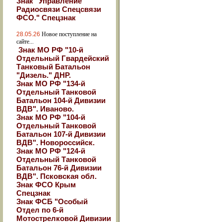
Знак "Управление
Радиосвязи Спецсвязи
ФСО." Спецзнак
28.05.26
Новое поступление на
сайте...
Знак МО РФ "10-й
Отдельный Гвардейский
Танковый Батальон
"Дизель." ДНР.
Знак МО РФ "134-й
Отдельный Танковой
Батальон 104-й Дивизии
ВДВ". Иваново.
Знак МО РФ "104-й
Отдельный Танковой
Батальон 107-й Дивизии
ВДВ". Новороссийск.
Знак МО РФ "124-й
Отдельный Танковой
Батальон 76-й Дивизии
ВДВ". Псковская обл.
Знак ФСО Крым
Спецзнак
Знак ФСБ "Особый
Отдел по 6-й
Мотострелковой Дивизии