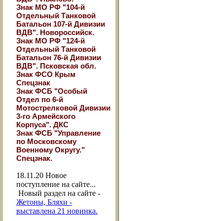
Знак МО РФ "104-й
Отдельный Танковой
Батальон 107-й Дивизии
ВДВ". Новороссийск.
Знак МО РФ "124-й
Отдельный Танковой
Батальон 76-й Дивизии
ВДВ". Псковская обл.
Знак ФСО Крым
Спецзнак
Знак ФСБ "Особый
Отдел по 6-й
Мотострелковой Дивизии
3-го Армейского
Корпуса". ДКС
Знак ФСБ "Управление
по Московскому
Военному Округу."
Спецзнак.
18.11.20
Новое
поступление на сайте...
Новый раздел на сайте -
Жетоны, Бляхи -
выставлена 21 новинка.