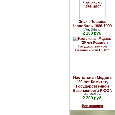
Знак "Пошана.
Чернобиль 1986-1990"
Лот: 006/укр
2 200 руб.
Настольная Медаль
"20 лет Комитету
Государственной
Безопасности РЮО".
Лот: 020/рюо
2 200 руб.
Все новинки