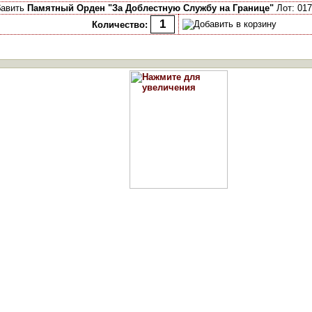
бавить
Памятный Орден "За Доблестную Службу на Границе"
Лот: 017
Количество: