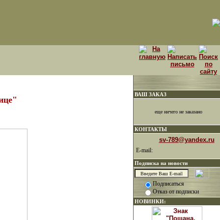
ВАШ ЗАКАЗ
ице"
еще ничего не заказано
КОНТАКТЫ
sv-789@yandex.ru
E-mail:
Подписка на новости
Подписаться
Отказ от подписки
НОВИНКИ: