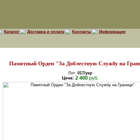
Каталог
Доставка и оплата
Контакты
Информация
Памятный Орден "За Доблестную Службу на Гран
Лот:
017/укр
Цена:
2 400
руб.