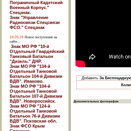
Пограничный Кадетский
Военный Корпус."
Спецзнак.
Знак "Управление
Радиосвязи Спецсвязи
ФСО." Спецзнак
28.05.26
Новое поступление на
сайте...
Знак МО РФ "10-й
Отдельный Гвардейский
Танковый Батальон
"Дизель." ДНР.
Знак МО РФ "134-й
Отдельный Танковой
Батальон 104-й Дивизии
Добавить
За Беспощадную
ВДВ". Иваново.
Коли
Знак МО РФ "104-й
Отдельный Танковой
Батальон 107-й Дивизии
ВДВ". Новороссийск.
Дополнительные фотографии
Знак МО РФ "124-й
Отдельный Танковой
Батальон 76-й Дивизии
ВДВ". Псковская обл.
Знак ФСО Крым
Спецзнак