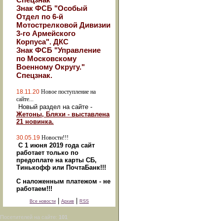
Знак ФСБ "Особый
Отдел по 6-й
Мотострелковой Дивизии
3-го Армейского
Корпуса". ДКС
Знак ФСБ "Управление
по Московскому
Военному Округу."
Спецзнак.
18.11.20
Новое поступление на
сайте...
Новый раздел на сайте -
Жетоны, Бляхи - выставлена
21 новинка.
30.05.19
Новости!!!
С 1 июня 2019 года сайт
работает только по
предоплате на карты СБ,
Тинькофф или ПочтаБанк!!!
С наложенным платежом - не
работаем!!!
|
|
Все новости
Архив
RSS
Посетителей на сайте:
101