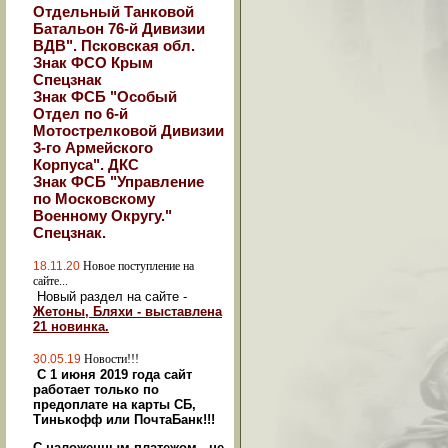
Отдельный Танковой
Батальон 76-й Дивизии
ВДВ". Псковская обл.
Знак ФСО Крым
Спецзнак
Знак ФСБ "Особый
Отдел по 6-й
Мотострелковой Дивизии
3-го Армейского
Корпуса". ДКС
Знак ФСБ "Управление
по Московскому
Военному Округу."
Спецзнак.
18.11.20
Новое поступление на
сайте...
Новый раздел на сайте -
Жетоны, Бляхи - выставлена
21 новинка.
30.05.19
Новости!!!
С 1 июня 2019 года сайт
работает только по
предоплате на карты СБ,
Тинькофф или ПочтаБанк!!!
С наложенным платежом - не