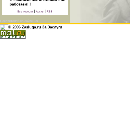
работаем!!!
|
|
Все новости
Архив
RSS
Посетителей на сайте:
29
© 2006 Zasluga.ru За Заслуги