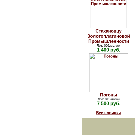
Стахановцу
Золотоплатиновой
Промышленности
Лот: 002/муляж
1 400 руб.
Погоны
Лот: 013/погон
7 500 руб.
Все новинки