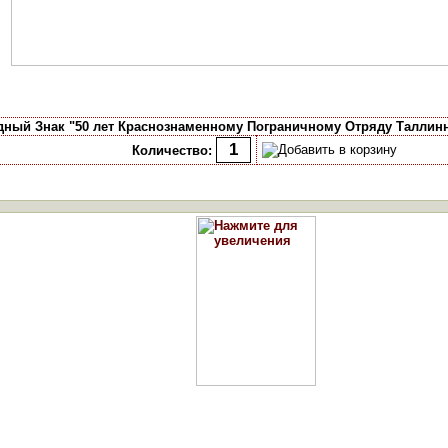
дный Знак "50 лет Краснознаменному Пограничному Отряду Таллинн
Количество: