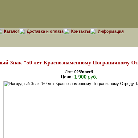
Каталог
Доставка и оплата
Контакты
Информация
ый Знак "50 лет Краснознаменному Пограничному От
Лот:
025/пвкгб
Цена:
1 900
руб.