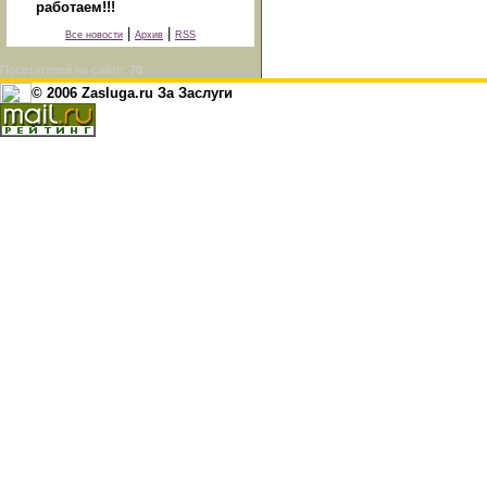
работаем!!!
|
|
Все новости
Архив
RSS
Посетителей на сайте:
70
© 2006 Zasluga.ru За Заслуги