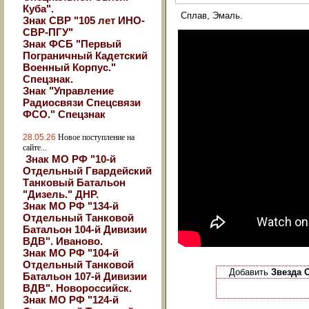
Куба".
Сплав, Эмаль.
Знак СВР "105 лет ИНО-
СВР-ПГУ"
Знак ФСБ "Первый
Пограничный Кадетский
Военный Корпус."
Спецзнак.
Знак "Управление
Радиосвязи Спецсвязи
ФСО." Спецзнак
28.05.26
Новое поступление на
сайте...
Знак МО РФ "10-й
Отдельный Гвардейский
Танковый Батальон
"Дизель." ДНР.
Знак МО РФ "134-й
Отдельный Танковой
Батальон 104-й Дивизии
ВДВ". Иваново.
Знак МО РФ "104-й
Отдельный Танковой
Добавить
Звезда 
Батальон 107-й Дивизии
ВДВ". Новороссийск.
Знак МО РФ "124-й