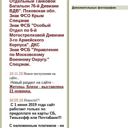
Отдельный Танковой
Батальон 76-й Дивизии
Дополнительные фотографии
ВДВ". Псковская обл.
Знак ФСО Крым
Спецзнак
Знак ФСБ "Особый
Отдел по 6-й
Мотострелковой Дивизии
3-го Армейского
Корпуса". ДКС
Знак ФСБ "Управление
по Московскому
Военному Округу."
Спецзнак.
18.11.20
Новое поступление на
сайте...
Новый раздел на сайте -
Жетоны, Бляхи - выставлена
21 новинка.
30.05.19
Новости!!!
С 1 июня 2019 года сайт
работает только по
предоплате на карты СБ,
Тинькофф или ПочтаБанк!!!
С наложенным платежом - не