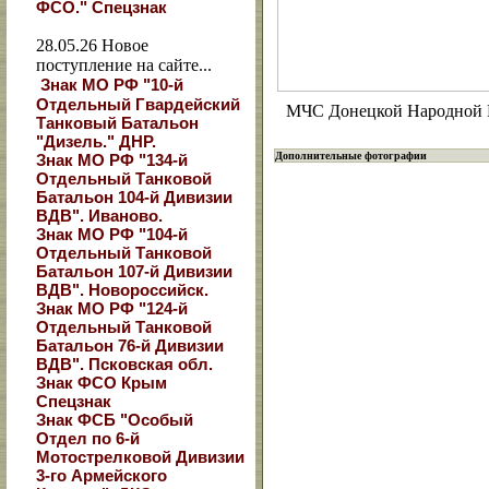
ФСО." Спецзнак
28.05.26
Новое
поступление на сайте...
Знак МО РФ "10-й
Отдельный Гвардейский
МЧС Донецкой Народной 
Танковый Батальон
"Дизель." ДНР.
Дополнительные фотографии
Знак МО РФ "134-й
Отдельный Танковой
Батальон 104-й Дивизии
ВДВ". Иваново.
Знак МО РФ "104-й
Отдельный Танковой
Батальон 107-й Дивизии
ВДВ". Новороссийск.
Знак МО РФ "124-й
Отдельный Танковой
Батальон 76-й Дивизии
ВДВ". Псковская обл.
Знак ФСО Крым
Спецзнак
Знак ФСБ "Особый
Отдел по 6-й
Мотострелковой Дивизии
3-го Армейского