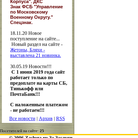
Корпуса". ДКС
Знак ФСБ "Управление
по Московскому
Военному Округу."
Спецзнак.
18.11.20
Новое
поступление на сайте...
Новый раздел на сайте -
Жетоны, Бляхи -
выставлена 21 новинка.
30.05.19
Новости!!!
С 1 июня 2019 года сайт
работает только по
предоплате на карты СБ,
Тинькофф или
ПочтаБанк!!!
С наложенным платежом
- не работаем!!!
Все новости
|
Архив
|
RSS
Посетителей на сайте:
25
© 2006 Zasluga.ru За Заслуги