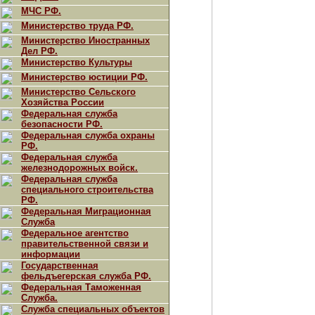
МЧС РФ.
Министерство труда РФ.
Министерство Иностранных
Дел РФ.
Министерство Культуры
Министерство юстиции РФ.
Министерство Сельского
Хозяйства России
Федеральная служба
безопасности РФ.
Федеральная служба охраны
РФ.
Федеральная служба
железнодорожных войск.
Федеральная служба
специального строительства
РФ.
Федеральная Миграционная
Служба
Федеральное агентство
правительственной связи и
информации
Государственная
фельдъегерская служба РФ.
Федеральная Таможенная
Служба.
Служба специальных объектов