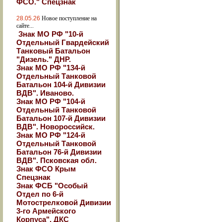
ФСО." Спецзнак
28.05.26
Новое поступление на
сайте...
Знак МО РФ "10-й
Отдельный Гвардейский
Танковый Батальон
"Дизель." ДНР.
Знак МО РФ "134-й
Отдельный Танковой
Батальон 104-й Дивизии
ВДВ". Иваново.
Знак МО РФ "104-й
Отдельный Танковой
Батальон 107-й Дивизии
ВДВ". Новороссийск.
Знак МО РФ "124-й
Отдельный Танковой
Батальон 76-й Дивизии
ВДВ". Псковская обл.
Знак ФСО Крым
Спецзнак
Знак ФСБ "Особый
Отдел по 6-й
Мотострелковой Дивизии
3-го Армейского
Корпуса". ДКС