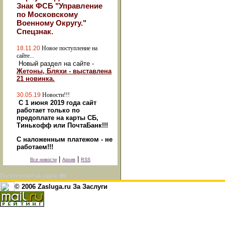
Знак ФСБ "Управление
по Московскому
Военному Округу."
Спецзнак.
18.11.20
Новое поступление на
сайте...
Новый раздел на сайте -
Жетоны, Бляхи - выставлена
21 новинка.
30.05.19
Новости!!!
С 1 июня 2019 года сайт
работает только по
предоплате на карты СБ,
Тинькофф или ПочтаБанк!!!
С наложенным платежом - не
работаем!!!
|
|
Все новости
Архив
RSS
Посетителей на сайте:
89
© 2006 Zasluga.ru За Заслуги