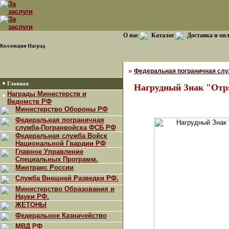
О нас
Каталог
Доставка и оп
Коллекция Наград
»
Федеральная пограничная сл
Главная
Нагрудный Знак "Отр
Награды Министерств и
Ведомств РФ
Министерство Обороны РФ
Федеральная пограничная
служба-Погранвойска ФСБ РФ
Федеральная служба Войск
Национальной Гвардии РФ
Главное Управление
Специальных Программ.
Минтранс России
Служба Внешней Разведки РФ.
Министерство Образования и
Науки РФ.
ЖЕТОНЫ
Федеральное Казначейство
МВД РФ