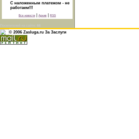
С наложенным платежом - не
работаем!!!
|
|
Все новости
Архив
RSS
Посетителей на сайте:
66
© 2006 Zasluga.ru За Заслуги