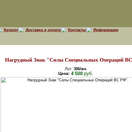
Каталог
Доставка и оплата
Контакты
Информация
Нагрудный Знак "Силы Специальных Операций ВС
Лот:
306/мо
Цена:
4 500
руб.