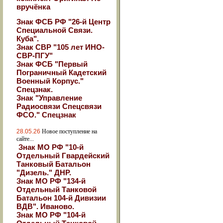
вручёнка
Знак ФСБ РФ "26-й Центр
Специальной Связи.
Куба".
Знак СВР "105 лет ИНО-
СВР-ПГУ"
Знак ФСБ "Первый
Пограничный Кадетский
Военный Корпус."
Спецзнак.
Знак "Управление
Радиосвязи Спецсвязи
ФСО." Спецзнак
28.05.26
Новое поступление на
сайте...
Знак МО РФ "10-й
Отдельный Гвардейский
Танковый Батальон
"Дизель." ДНР.
Знак МО РФ "134-й
Отдельный Танковой
Батальон 104-й Дивизии
ВДВ". Иваново.
Знак МО РФ "104-й