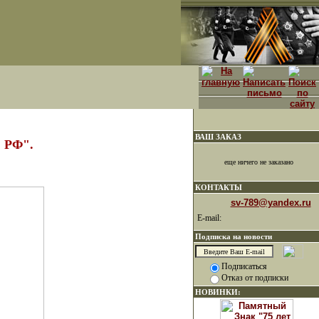
ВАШ ЗАКАЗ
 РФ".
еще ничего не заказано
КОНТАКТЫ
sv-789@yandex.ru
E-mail:
Подписка на новости
Подписаться
Отказ от подписки
НОВИНКИ: