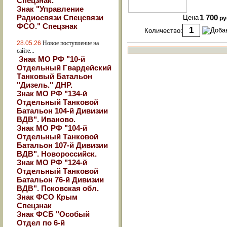
Спецзнак.
Знак "Управление
Радиосвязи Спецсвязи
Цена
1 700
ру
ФСО." Спецзнак
Количество:
28.05.26
Новое поступление на
сайте...
Знак МО РФ "10-й
Отдельный Гвардейский
Танковый Батальон
"Дизель." ДНР.
Знак МО РФ "134-й
Отдельный Танковой
Батальон 104-й Дивизии
ВДВ". Иваново.
Знак МО РФ "104-й
Отдельный Танковой
Батальон 107-й Дивизии
ВДВ". Новороссийск.
Знак МО РФ "124-й
Отдельный Танковой
Батальон 76-й Дивизии
ВДВ". Псковская обл.
Знак ФСО Крым
Спецзнак
Знак ФСБ "Особый
Отдел по 6-й