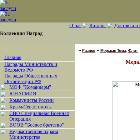
О нас
Каталог
Доставка и 
Коллекция Наград
»
»
Разное
Морская Тема, Флот
Главная
Медал
Награды Министерств и
Ведомств РФ
Награды Общественных
Организаций РФ
МОФ "Командарм"
ЮНАРМИЯ
Коммунисты России
Крым-Севастополь.
СВО Специальная Военная
Операция
ВООВ "Боевое братство"
Ведомственная охрана
Министерства