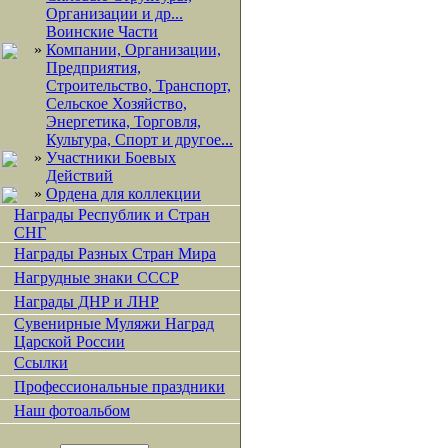
Организации и др...
Воинские Части
»
Компании, Организации,
Предприятия,
Строительство, Транспорт,
Сельское Хозяйство,
Энергетика, Торговля,
Культура, Спорт и другое...
»
Участники Боевых
Действий
»
Ордена для коллекции
Награды Республик и Стран
СНГ
Награды Разных Стран Мира
Нагрудные знаки СССР
Награды ДНР и ЛНР
Сувенирные Муляжи Наград
Царской России
Ссылки
Профессиональные праздники
Наш фотоальбом