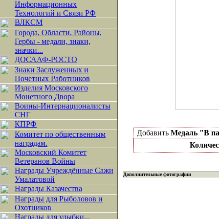
Информационных
Технологий и Связи РФ
ВЛКСМ
Города, Области, Районы,
Гербы - медали, знаки,
значки...
ДОСААФ-РОСТО
Знаки Заслуженных и
Почетных Работников
Изделия Московского
Монетного Двора
Воины-Интернационалисты
СНГ
КПРФ
Добавить
Медаль "В па
Комитет по общественным
наградам.
Количес
Московский Комитет
Ветеранов Войны
Награды Учреждённые Сажи
Дополнительные фотографии
Умалатовой
Награды Казачества
Награды для Рыболовов и
Охотников
Награды для улыбки...