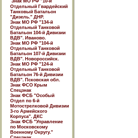
Знак МО РФ "10-й
Отдельный Гвардейский
Танковый Батальон
"Дизель." ДНР.
Знак МО РФ "134-й
Отдельный Танковой
Батальон 104-й Дивизии
ВДВ". Иваново.
Знак МО РФ "104-й
Отдельный Танковой
Батальон 107-й Дивизии
ВДВ". Новороссийск.
Знак МО РФ "124-й
Отдельный Танковой
Батальон 76-й Дивизии
ВДВ". Псковская обл.
Знак ФСО Крым
Спецзнак
Знак ФСБ "Особый
Отдел по 6-й
Мотострелковой Дивизии
3-го Армейского
Корпуса". ДКС
Знак ФСБ "Управление
по Московскому
Военному Округу."
Спецзнак.