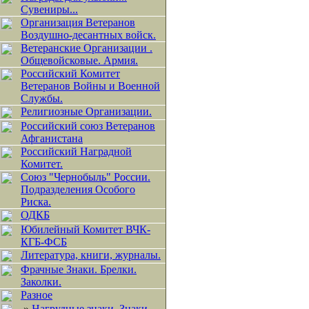
Сувениры...
Организация Ветеранов
Воздушно-десантных войск.
Ветеранские Организации .
Общевойсковые. Армия.
Российский Комитет
Ветеранов Войны и Военной
Службы.
Религиозные Организации.
Российский союз Ветеранов
Афганистана
Российский Наградной
Комитет.
Союз "Чернобыль" России.
Подразделения Особого
Риска.
ОДКБ
Юбилейный Комитет ВЧК-
КГБ-ФСБ
Литература, книги, журналы.
Фрачные Знаки. Брелки.
Заколки.
Разное
»
Нагрудные знаки, Знаки