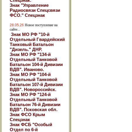
Спецзнак.
Знак "Управление
Радиосвязи Спецсвязи
ФСО." Спецзнак
28.05.26
Новое поступление на
сайте...
Знак МО РФ "10-й
Отдельный Гвардейский
Танковый Батальон
"Дизель." ДНР.
Знак МО РФ "134-й
Отдельный Танковой
Батальон 104-й Дивизии
ВДВ". Иваново.
Знак МО РФ "104-й
Отдельный Танковой
Батальон 107-й Дивизии
ВДВ". Новороссийск.
Знак МО РФ "124-й
Отдельный Танковой
Батальон 76-й Дивизии
ВДВ". Псковская обл.
Знак ФСО Крым
Спецзнак
Знак ФСБ "Особый
Отдел по 6-й