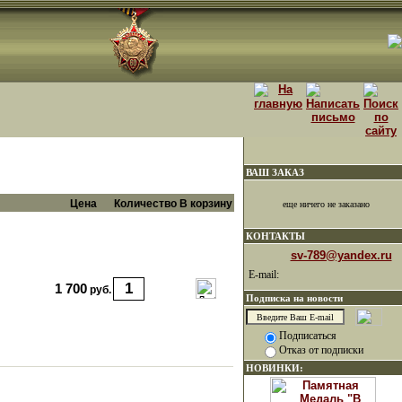
ВАШ ЗАКАЗ
Цена
Количество
В корзину
еще ничего не заказано
КОНТАКТЫ
sv-789@yandex.ru
E-mail:
1 700
руб.
Подписка на новости
Подписаться
Отказ от подписки
НОВИНКИ: