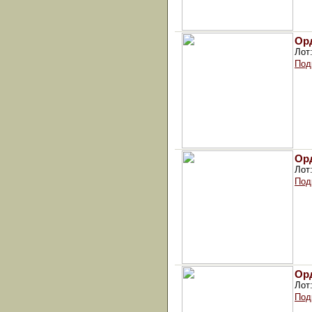
Орд
Лот
Под
Орд
Лот
Под
Орд
Лот
Под