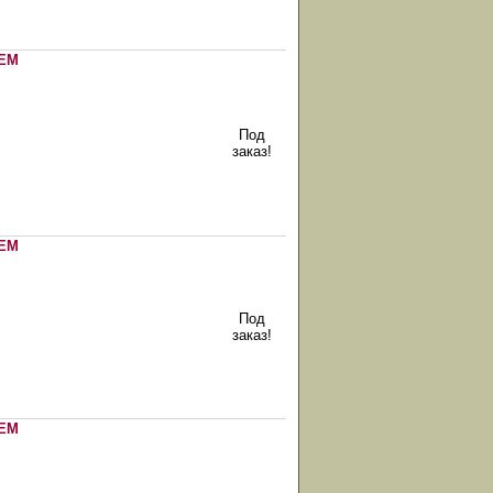
ЕМ
Под
заказ!
ЕМ
Под
заказ!
ЕМ