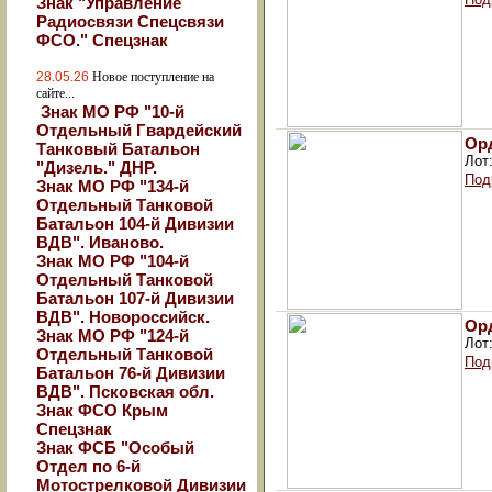
Знак "Управление
Радиосвязи Спецсвязи
ФСО." Спецзнак
28.05.26
Новое поступление на
сайте...
Знак МО РФ "10-й
Отдельный Гвардейский
Орд
Танковый Батальон
Лот
"Дизель." ДНР.
Под
Знак МО РФ "134-й
Отдельный Танковой
Батальон 104-й Дивизии
ВДВ". Иваново.
Знак МО РФ "104-й
Отдельный Танковой
Батальон 107-й Дивизии
ВДВ". Новороссийск.
Орд
Знак МО РФ "124-й
Лот
Отдельный Танковой
Под
Батальон 76-й Дивизии
ВДВ". Псковская обл.
Знак ФСО Крым
Спецзнак
Знак ФСБ "Особый
Отдел по 6-й
Мотострелковой Дивизии