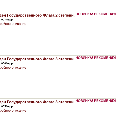
НОВИНКА!
РЕКОМЕНДУ
ен Государственного Флага 2 степени.
:
007/кндр
робное описание
НОВИНКА!
РЕКОМЕНДУ
ен Государственного Флага 3 степени.
:
006/кндр
робное описание
НОВИНКА!
РЕКОМЕНДУ
ен Государственного Флага 3 степени.
:
005/кндр
робное описание