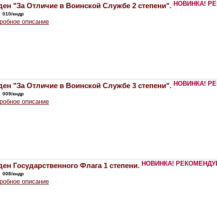
НОВИНКА!
РЕ
ен "За Отличие в Воинской Службе 2 степени".
:
010/кндр
робное описание
НОВИНКА!
РЕ
ен "За Отличие в Воинской Службе 3 степени".
:
009/кндр
робное описание
НОВИНКА!
РЕКОМЕНДУ
ен Государственного Флага 1 степени.
:
008/кндр
робное описание