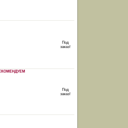
Под
заказ!
ЕКОМЕНДУЕМ
Под
заказ!