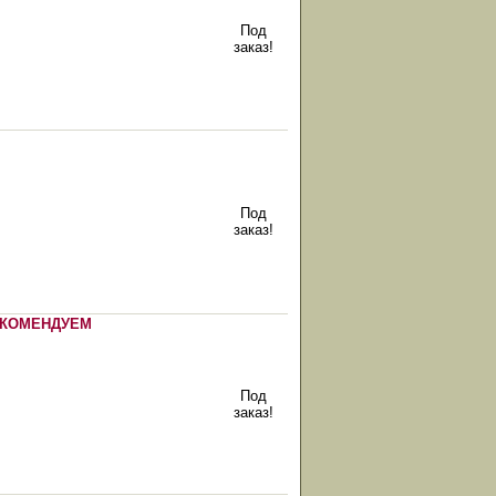
Под
заказ!
Под
заказ!
КОМЕНДУЕМ
Под
заказ!