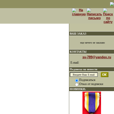
ВАШ ЗАКАЗ
еще ничего не заказано
КОНТАКТЫ
sv-789@yandex.ru
E-mail:
Подписка на новости
Подписаться
Отказ от подписки
НОВИНКИ: