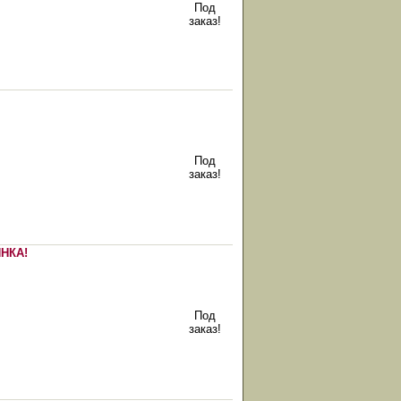
Под
заказ!
Под
заказ!
НКА!
Под
заказ!