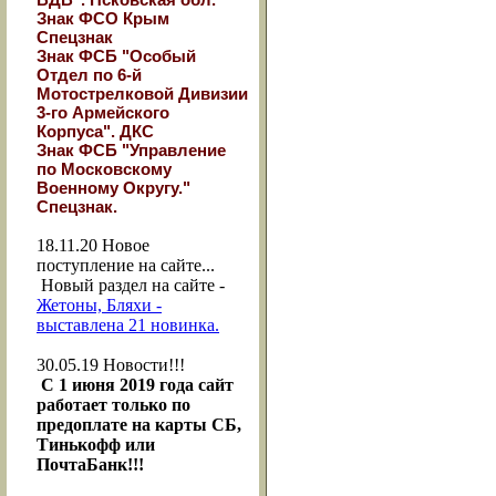
Знак ФСО Крым
Спецзнак
Знак ФСБ "Особый
Отдел по 6-й
Мотострелковой Дивизии
3-го Армейского
Корпуса". ДКС
Знак ФСБ "Управление
по Московскому
Военному Округу."
Спецзнак.
18.11.20
Новое
поступление на сайте...
Новый раздел на сайте -
Жетоны, Бляхи -
выставлена 21 новинка.
30.05.19
Новости!!!
С 1 июня 2019 года сайт
работает только по
предоплате на карты СБ,
Тинькофф или
ПочтаБанк!!!