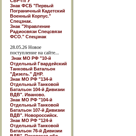
СВР-ПГУ"
Знак ФСБ "Первый
Пограничный Кадетский
Военный Корпус."
Спецзнак.
Знак "Управление
Радиосвязи Спецсвязи
ФСО." Спецзнак
28.05.26
Новое
поступление на сайте...
Знак МО РФ "10-й
Отдельный Гвардейский
Танковый Батальон
"Дизель." ДНР.
Знак МО РФ "134-й
Отдельный Танковой
Батальон 104-й Дивизии
ВДВ". Иваново.
Знак МО РФ "104-й
Отдельный Танковой
Батальон 107-й Дивизии
ВДВ". Новороссийск.
Знак МО РФ "124-й
Отдельный Танковой
Батальон 76-й Дивизии
ВДВ". Псковская обл.