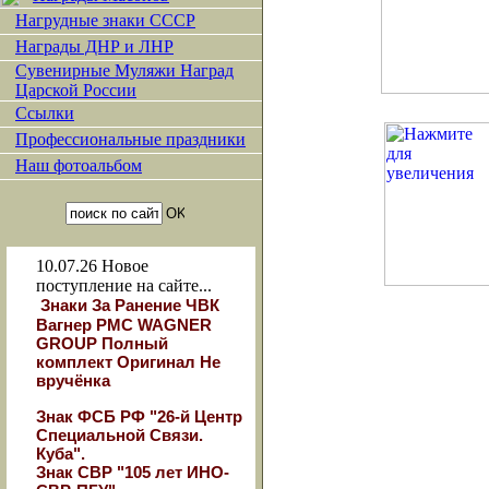
Нагрудные знаки СССР
Награды ДНР и ЛНР
Сувенирные Муляжи Наград
Царской России
Ссылки
Профессиональные праздники
Наш фотоальбом
10.07.26
Новое
поступление на сайте...
Знаки За Ранение ЧВК
Вагнер РМС WAGNER
GROUP Полный
комплект Оригинал Не
вручёнка
Знак ФСБ РФ "26-й Центр
Специальной Связи.
Куба".
Знак СВР "105 лет ИНО-