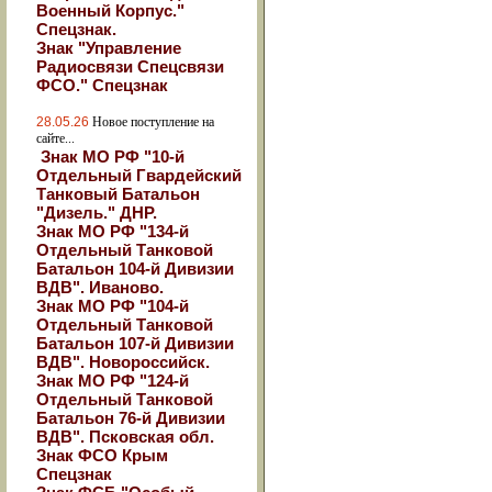
Военный Корпус."
Спецзнак.
Знак "Управление
Радиосвязи Спецсвязи
ФСО." Спецзнак
28.05.26
Новое поступление на
сайте...
Знак МО РФ "10-й
Отдельный Гвардейский
Танковый Батальон
"Дизель." ДНР.
Знак МО РФ "134-й
Отдельный Танковой
Батальон 104-й Дивизии
ВДВ". Иваново.
Знак МО РФ "104-й
Отдельный Танковой
Батальон 107-й Дивизии
ВДВ". Новороссийск.
Знак МО РФ "124-й
Отдельный Танковой
Батальон 76-й Дивизии
ВДВ". Псковская обл.
Знак ФСО Крым
Спецзнак