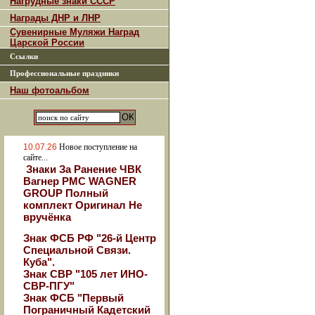
Нагрудные знаки СССР
Награды ДНР и ЛНР
Сувенирные Муляжи Наград
Царской России
Ссылки
Профессиональные праздники
Наш фотоальбом
10.07.26
Новое поступление на
сайте...
Знаки За Ранение ЧВК
Вагнер РМС WAGNER
GROUP Полный
комплект Оригинал Не
вручёнка
Знак ФСБ РФ "26-й Центр
Специальной Связи.
Куба".
Знак СВР "105 лет ИНО-
СВР-ПГУ"
Знак ФСБ "Первый
Пограничный Кадетский