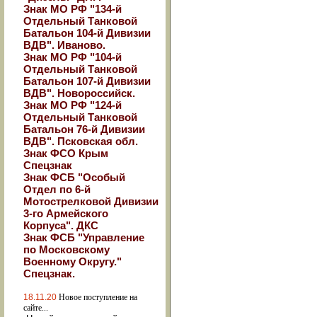
Знак МО РФ "134-й
Отдельный Танковой
Батальон 104-й Дивизии
ВДВ". Иваново.
Знак МО РФ "104-й
Отдельный Танковой
Батальон 107-й Дивизии
ВДВ". Новороссийск.
Знак МО РФ "124-й
Отдельный Танковой
Батальон 76-й Дивизии
ВДВ". Псковская обл.
Знак ФСО Крым
Спецзнак
Знак ФСБ "Особый
Отдел по 6-й
Мотострелковой Дивизии
3-го Армейского
Корпуса". ДКС
Знак ФСБ "Управление
по Московскому
Военному Округу."
Спецзнак.
18.11.20
Новое поступление на
сайте...