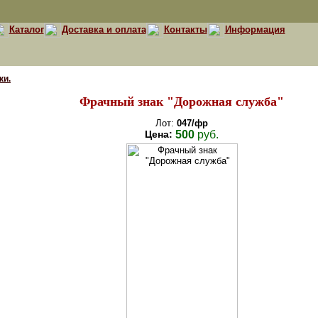
Каталог
Доставка и оплата
Контакты
Информация
ки.
Фрачный знак "Дорожная служба"
Лот:
047/фр
Цена:
500
руб.