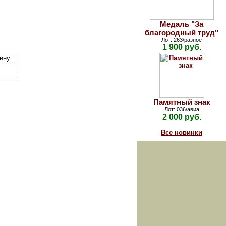
Медаль "За
благородный труд"
Лот: 263/разное
1 900 руб.
зину
Памятный знак
Лот: 036/авиа
2 000 руб.
Все новинки