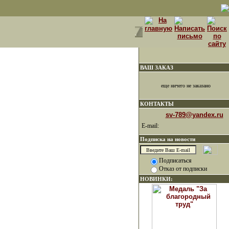
ВАШ ЗАКАЗ
еще ничего не заказано
КОНТАКТЫ
sv-789@yandex.ru
E-mail:
Подписка на новости
Подписаться
Отказ от подписки
НОВИНКИ: