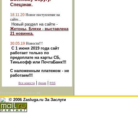
Спецзнак.
18.11.20
Новое поступление на
сайте...
Новый раздел на сайте -
Жетоны, Бляхи - выставлена
21 новинка.
30.05.19
Новости!!!
С 1 июня 2019 года сайт
работает только по
предоплате на карты СБ,
Тинькофф или ПочтаБанк!!!
С наложенным платежом - не
работаем!!!
|
|
Все новости
Архив
RSS
Посетителей на сайте:
66
© 2006 Zasluga.ru За Заслуги