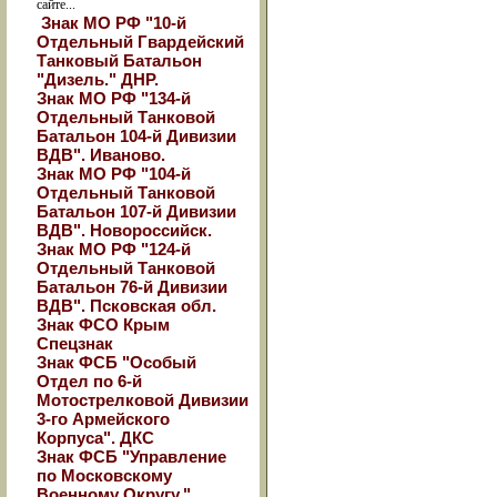
сайте...
Знак МО РФ "10-й
Отдельный Гвардейский
Танковый Батальон
"Дизель." ДНР.
Знак МО РФ "134-й
Отдельный Танковой
Батальон 104-й Дивизии
ВДВ". Иваново.
Знак МО РФ "104-й
Отдельный Танковой
Батальон 107-й Дивизии
ВДВ". Новороссийск.
Знак МО РФ "124-й
Отдельный Танковой
Батальон 76-й Дивизии
ВДВ". Псковская обл.
Знак ФСО Крым
Спецзнак
Знак ФСБ "Особый
Отдел по 6-й
Мотострелковой Дивизии
3-го Армейского
Корпуса". ДКС
Знак ФСБ "Управление
по Московскому
Военному Округу."