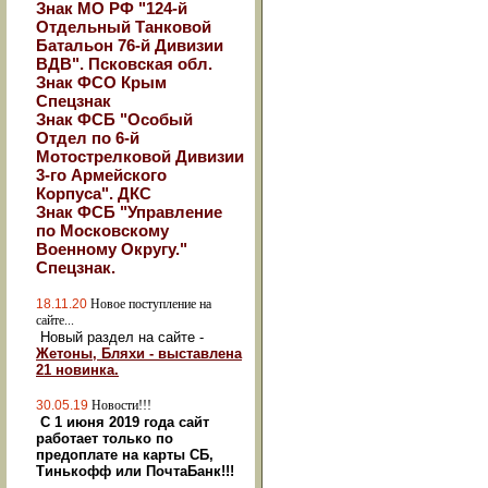
Знак МО РФ "124-й
Отдельный Танковой
Батальон 76-й Дивизии
ВДВ". Псковская обл.
Знак ФСО Крым
Спецзнак
Знак ФСБ "Особый
Отдел по 6-й
Мотострелковой Дивизии
3-го Армейского
Корпуса". ДКС
Знак ФСБ "Управление
по Московскому
Военному Округу."
Спецзнак.
18.11.20
Новое поступление на
сайте...
Новый раздел на сайте -
Жетоны, Бляхи - выставлена
21 новинка.
30.05.19
Новости!!!
С 1 июня 2019 года сайт
работает только по
предоплате на карты СБ,
Тинькофф или ПочтаБанк!!!