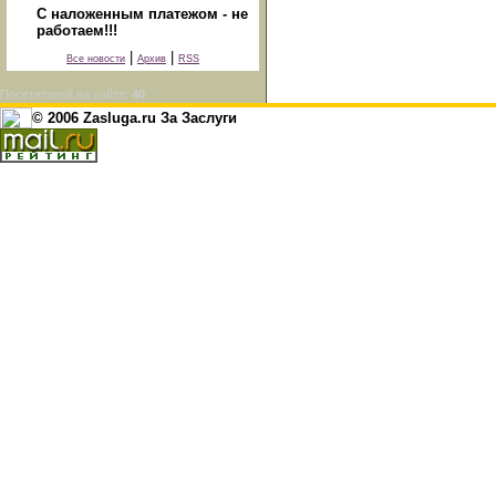
С наложенным платежом - не
работаем!!!
|
|
Все новости
Архив
RSS
Посетителей на сайте:
40
© 2006 Zasluga.ru За Заслуги