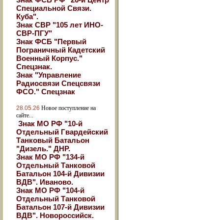
Специальной Связи.
Куба".
Знак СВР "105 лет ИНО-
СВР-ПГУ"
Знак ФСБ "Первый
Пограничный Кадетский
Военный Корпус."
Спецзнак.
Знак "Управление
Радиосвязи Спецсвязи
ФСО." Спецзнак
28.05.26
Новое поступление на
сайте...
Знак МО РФ "10-й
Отдельный Гвардейский
Танковый Батальон
"Дизель." ДНР.
Знак МО РФ "134-й
Отдельный Танковой
Батальон 104-й Дивизии
ВДВ". Иваново.
Знак МО РФ "104-й
Отдельный Танковой
Батальон 107-й Дивизии
ВДВ". Новороссийск.