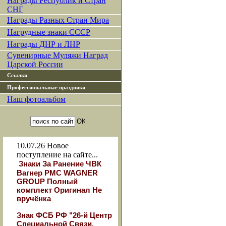
Награды Республик и Стран
СНГ
Награды Разных Стран Мира
Нагрудные знаки СССР
Награды ДНР и ЛНР
Сувенирные Муляжи Наград
Царской России
Ссылки
Профессиональные праздники
Наш фотоальбом
10.07.26
Новое
поступление на сайте...
Знаки За Ранение ЧВК
Вагнер РМС WAGNER
GROUP Полный
комплект Оригинал Не
вручёнка
Знак ФСБ РФ "26-й Центр
Специальной Связи.