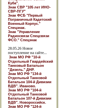
Куба".
Знак СВР "105 лет ИНО-
СВР-ПГУ"
Знак ФСБ "Первый
Пограничный Кадетский
Военный Корпус."
Спецзнак.
Знак "Управление
Радиосвязи Спецсвязи
ФСО." Спецзнак
28.05.26
Новое
поступление на сайте...
Знак МО РФ "10-й
Отдельный Гвардейский
Танковый Батальон
"Дизель." ДНР.
Знак МО РФ "134-й
Отдельный Танковой
Батальон 104-й Дивизии
ВДВ". Иваново.
Знак МО РФ "104-й
Отдельный Танковой
Батальон 107-й Дивизии
ВДВ". Новороссийск.
Знак МО РФ "124-й