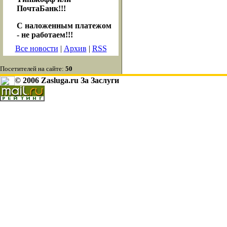
ПочтаБанк!!!
С наложенным платежом
- не работаем!!!
Все новости
|
Архив
|
RSS
Посетителей на сайте:
50
© 2006 Zasluga.ru За Заслуги