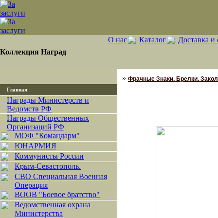
О нас
Каталог
Доставка и 
Коллекция Наград
»
Фрачные Знаки. Брелки. Закол
Главная
Награды Министерств и
Ведомств РФ
Награды Общественных
Организаций РФ
МОФ "Командарм"
ЮНАРМИЯ
Коммунисты России
Крым-Севастополь.
СВО Специальная Военная
Операция
ВООВ "Боевое братство"
Ведомственная охрана
Министерства