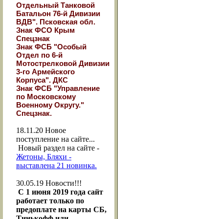
Отдельный Танковой
Батальон 76-й Дивизии
ВДВ". Псковская обл.
Знак ФСО Крым
Спецзнак
Знак ФСБ "Особый
Отдел по 6-й
Мотострелковой Дивизии
3-го Армейского
Корпуса". ДКС
Знак ФСБ "Управление
по Московскому
Военному Округу."
Спецзнак.
18.11.20
Новое
поступление на сайте...
Новый раздел на сайте -
Жетоны, Бляхи -
выставлена 21 новинка.
30.05.19
Новости!!!
С 1 июня 2019 года сайт
работает только по
предоплате на карты СБ,
Тинькофф или