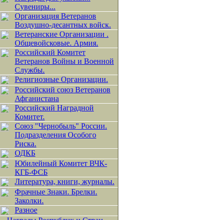
Сувениры...
Организация Ветеранов
Воздушно-десантных войск.
Ветеранские Организации .
Общевойсковые. Армия.
Российский Комитет
Ветеранов Войны и Военной
Службы.
Религиозные Организации.
Российский союз Ветеранов
Афганистана
Российский Наградной
Комитет.
Союз "Чернобыль" России.
Подразделения Особого
Риска.
ОДКБ
Юбилейный Комитет ВЧК-
КГБ-ФСБ
Литература, книги, журналы.
Фрачные Знаки. Брелки.
Заколки.
Разное