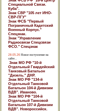
Знак ФСБ РФ "26-й Центр
Специальной Связи.
Куба".
Знак СВР "105 лет ИНО-
СВР-ПГУ"
Знак ФСБ "Первый
Пограничный Кадетский
Военный Корпус."
Спецзнак.
Знак "Управление
Радиосвязи Спецсвязи
ФСО." Спецзнак
28.05.26
Новое поступление на
сайте...
Знак МО РФ "10-й
Отдельный Гвардейский
Танковый Батальон
"Дизель." ДНР.
Знак МО РФ "134-й
Отдельный Танковой
Батальон 104-й Дивизии
ВДВ". Иваново.
Знак МО РФ "104-й
Отдельный Танковой
Батальон 107-й Дивизии
ВДВ". Новороссийск.