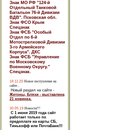
Знак МО РФ "124-й
Отдельный Танковой
Батальон 76-й Дивизии
ВДВ". Псковская обл.
Знак ФСО Крым
Спецзнак
Знак ФСБ "Особый
Отдел по 6-й
Мотострелковой Дивизии
3-го Армейского
Корпуса". ДКС
Знак ФСБ "Управление
по Московскому
Военному Округу."
Спецзнак.
18.11.20
Новое поступление на
сайте...
Новый раздел на сайте -
Жетоны, Бляхи - выставлена
21 новинка.
30.05.19
Новости!!!
С 1 июня 2019 года сайт
работает только по
предоплате на карты СБ,
Тинькофф или ПочтаБанк!!!