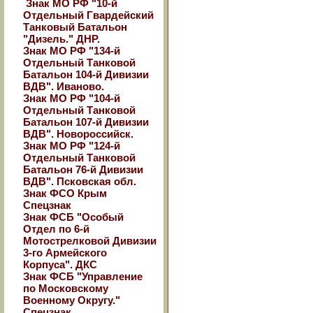
Знак МО РФ "10-й
Отдельный Гвардейский
Танковый Батальон
"Дизель." ДНР.
Знак МО РФ "134-й
Отдельный Танковой
Батальон 104-й Дивизии
ВДВ". Иваново.
Знак МО РФ "104-й
Отдельный Танковой
Батальон 107-й Дивизии
ВДВ". Новороссийск.
Знак МО РФ "124-й
Отдельный Танковой
Батальон 76-й Дивизии
ВДВ". Псковская обл.
Знак ФСО Крым
Спецзнак
Знак ФСБ "Особый
Отдел по 6-й
Мотострелковой Дивизии
3-го Армейского
Корпуса". ДКС
Знак ФСБ "Управление
по Московскому
Военному Округу."
Спецзнак.