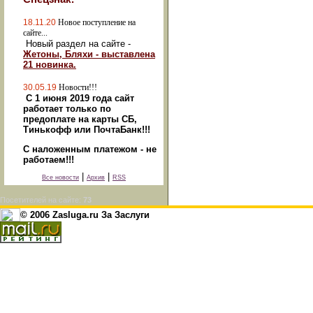
18.11.20
Новое поступление на
сайте...
Новый раздел на сайте -
Жетоны, Бляхи - выставлена
21 новинка.
30.05.19
Новости!!!
С 1 июня 2019 года сайт
работает только по
предоплате на карты СБ,
Тинькофф или ПочтаБанк!!!
С наложенным платежом - не
работаем!!!
|
|
Все новости
Архив
RSS
Посетителей на сайте:
73
© 2006 Zasluga.ru За Заслуги