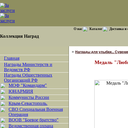
О нас
Каталог
Доставка и
Коллекция Наград
»
Награды для улыбки... Сувенир
Главная
Медаль "Люби
Награды Министерств и
Ведомств РФ
Награды Общественных
Организаций РФ
МОФ "Командарм"
ЮНАРМИЯ
Коммунисты России
Крым-Севастополь.
СВО Специальная Военная
Операция
ВООВ "Боевое братство"
Ведомственная охрана