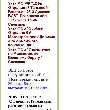
Знак МО РФ "124-й
Отдельный Танковой
Батальон 76-й Дивизии
ВДВ". Псковская обл.
Знак ФСО Крым
Спецзнак
Знак ФСБ "Особый
Отдел по 6-й
Мотострелковой Дивизии
3-го Армейского
Корпуса". ДКС
Знак ФСБ "Управление
по Московскому
Военному Округу."
Спецзнак.
18.11.20
Новое
поступление на сайте...
Новый раздел на сайте -
Жетоны, Бляхи -
выставлена 21 новинка.
30.05.19
Новости!!!
С 1 июня 2019 года сайт
работает только по