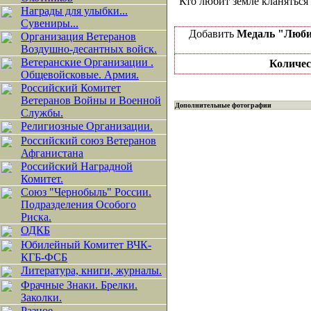
Кто любит земле кланяться 
Награды для улыбки...
Сувениры...
Добавить
Медаль "Люби
Организация Ветеранов
Воздушно-десантных войск.
Ветеранские Организации .
Количес
Общевойсковые. Армия.
Российский Комитет
Ветеранов Войны и Военной
Дополнительные фотографии
Службы.
Религиозные Организации.
Российский союз Ветеранов
Афганистана
Российский Наградной
Комитет.
Союз "Чернобыль" России.
Подразделения Особого
Риска.
ОДКБ
Юбилейный Комитет ВЧК-
КГБ-ФСБ
Литература, книги, журналы.
Фрачные Знаки. Брелки.
Заколки.
Разное