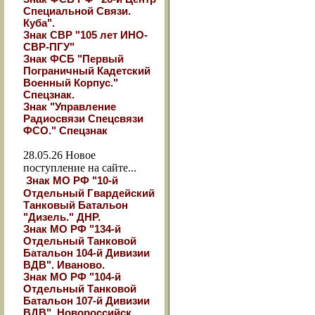
Специальной Связи.
Куба".
Знак СВР "105 лет ИНО-
СВР-ПГУ"
Знак ФСБ "Первый
Пограничный Кадетский
Военный Корпус."
Спецзнак.
Знак "Управление
Радиосвязи Спецсвязи
ФСО." Спецзнак
28.05.26
Новое
поступление на сайте...
Знак МО РФ "10-й
Отдельный Гвардейский
Танковый Батальон
"Дизель." ДНР.
Знак МО РФ "134-й
Отдельный Танковой
Батальон 104-й Дивизии
ВДВ". Иваново.
Знак МО РФ "104-й
Отдельный Танковой
Батальон 107-й Дивизии
ВДВ". Новороссийск.