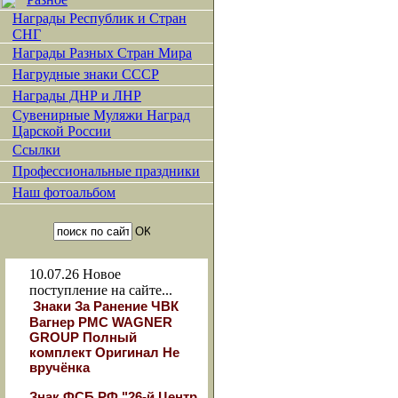
Награды Республик и Стран
СНГ
Награды Разных Стран Мира
Нагрудные знаки СССР
Награды ДНР и ЛНР
Сувенирные Муляжи Наград
Царской России
Ссылки
Профессиональные праздники
Наш фотоальбом
10.07.26
Новое
поступление на сайте...
Знаки За Ранение ЧВК
Вагнер РМС WAGNER
GROUP Полный
комплект Оригинал Не
вручёнка
Знак ФСБ РФ "26-й Центр