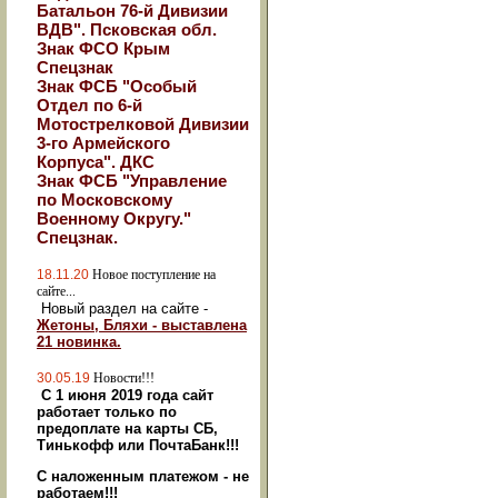
Батальон 76-й Дивизии
ВДВ". Псковская обл.
Знак ФСО Крым
Спецзнак
Знак ФСБ "Особый
Отдел по 6-й
Мотострелковой Дивизии
3-го Армейского
Корпуса". ДКС
Знак ФСБ "Управление
по Московскому
Военному Округу."
Спецзнак.
18.11.20
Новое поступление на
сайте...
Новый раздел на сайте -
Жетоны, Бляхи - выставлена
21 новинка.
30.05.19
Новости!!!
С 1 июня 2019 года сайт
работает только по
предоплате на карты СБ,
Тинькофф или ПочтаБанк!!!
С наложенным платежом - не
работаем!!!