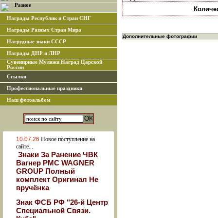
Разное
Количе
Награды Республик и Стран СНГ
Награды Разных Стран Мира
Дополнительные фотографии
Нагрудные знаки СССР
Награды ДНР и ЛНР
Сувенирные Муляжи Наград Царской
России
Ссылки
Профессиональные праздники
Наш фотоальбом
10.07.26
Новое поступление на
сайте...
Знаки За Ранение ЧВК
Вагнер РМС WAGNER
GROUP Полный
комплект Оригинал Не
вручёнка
Знак ФСБ РФ "26-й Центр
Специальной Связи.