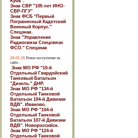
Куба".
Знак СВР "105 лет ИНО-
СВР-ПГУ"
Знак ФСБ "Первый
Пограничный Кадетский
Военный Корпус."
Спецзнак.
Знак "Управление
Радиосвязи Спецсвязи
ФСО." Спецзнак
28.05.26
Новое поступление на
сайте...
Знак МО РФ "10-й
Отдельный Гвардейский
Танковый Батальон
"Дизель." ДНР.
Знак МО РФ "134-й
Отдельный Танковой
Батальон 104-й Дивизии
ВДВ". Иваново.
Знак МО РФ "104-й
Отдельный Танковой
Батальон 107-й Дивизии
ВДВ". Новороссийск.
Знак МО РФ "124-й
Отдельный Танковой