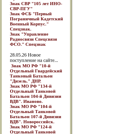
Знак СВР "105 лет ИНО-
СВР-ПГУ"
Знак ФСБ "Первый
Пограничный Кадетский
Военный Корпус."
Спецзнак.
Знак "Управление
Радиосвязи Спецсвязи
ФСО." Спецзнак
28.05.26
Новое
поступление на сайте...
Знак МО РФ "10-й
Отдельный Гвардейский
Танковый Батальон
"Дизель." ДНР.
Знак МО РФ "134-й
Отдельный Танковой
Батальон 104-й Дивизии
ВДВ". Иваново.
Знак МО РФ "104-й
Отдельный Танковой
Батальон 107-й Дивизии
ВДВ". Новороссийск.
Знак МО РФ "124-й
Отдельный Танковой