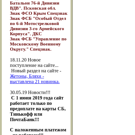
Батальон 76-й Дивизии
ВДВ". Псковская обл.
Знак ФСО Крым Спецзнак
Знак ФСБ "Особый Отдел
по 6-й Мотострелковой
Дивизии 3-го Армейского
Корпуса". ДКС
Знак ФСБ "Управление по
Московскому Военному
Округу." Спецзнак.
18.11.20
Новое
поступление на сайте...
Новый раздел на сайте -
Жетоны, Бляхи -
выставлена 21 новинка.
30.05.19
Новости!!!
С 1 июня 2019 года сайт
работает только по
предоплате на карты СБ,
Тинькофф или
ПочтаБанк!!!
С наложенным платежом