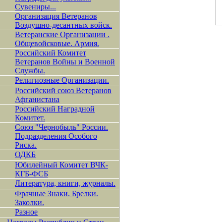
Сувениры...
Организация Ветеранов
Воздушно-десантных войск.
Ветеранские Организации .
Общевойсковые. Армия.
Российский Комитет
Ветеранов Войны и Военной
Службы.
Религиозные Организации.
Российский союз Ветеранов
Афганистана
Российский Наградной
Комитет.
Союз "Чернобыль" России.
Подразделения Особого
Риска.
ОДКБ
Юбилейный Комитет ВЧК-
КГБ-ФСБ
Литература, книги, журналы.
Фрачные Знаки. Брелки.
Заколки.
Разное