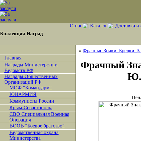
О нас
Каталог
Доставка и 
Коллекция Наград
»
Фрачные Знаки. Брелки. З
Главная
Фрачный Знак
Награды Министерств и
Ведомств РФ
Ю.
Награды Общественных
Организаций РФ
МОФ "Командарм"
ЮНАРМИЯ
Цен
Коммунисты России
Крым-Севастополь.
СВО Специальная Военная
Операция
ВООВ "Боевое братство"
Ведомственная охрана
Министерства