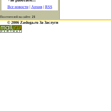
- не работаем!!!
Все новости
|
Архив
|
RSS
Посетителей на сайте:
21
© 2006 Zasluga.ru За Заслуги