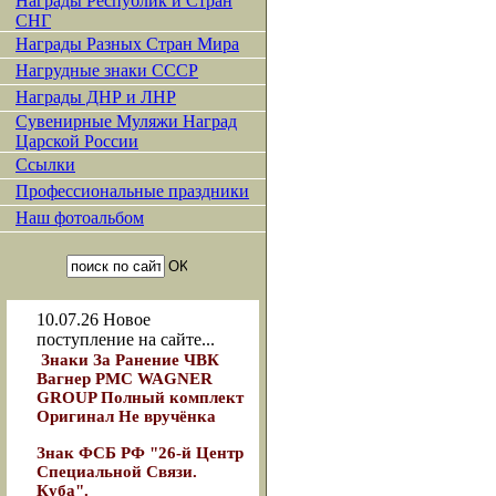
Награды Республик и Стран
СНГ
Награды Разных Стран Мира
Нагрудные знаки СССР
Награды ДНР и ЛНР
Сувенирные Муляжи Наград
Царской России
Ссылки
Профессиональные праздники
Наш фотоальбом
10.07.26
Новое
поступление на сайте...
Знаки За Ранение ЧВК
Вагнер РМС WAGNER
GROUP Полный комплект
Оригинал Не вручёнка
Знак ФСБ РФ "26-й Центр
Специальной Связи.
Куба".