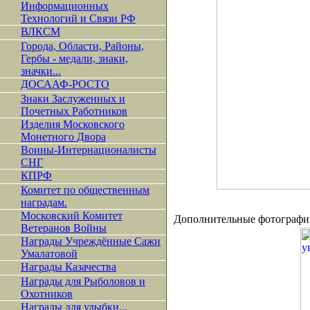
Информационных
Технологий и Связи РФ
ВЛКСМ
Города, Области, Районы,
Гербы - медали, знаки,
значки...
ДОСААФ-РОСТО
Знаки Заслуженных и
Почетных Работников
Изделия Московского
Монетного Двора
Воины-Интернационалисты
СНГ
КПРФ
Комитет по общественным
наградам.
Московский Комитет
Дополнительные фотографи
Ветеранов Войны
Награды Учреждённые Сажи
Умалатовой
Награды Казачества
Награды для Рыболовов и
Охотников
Награды для улыбки...