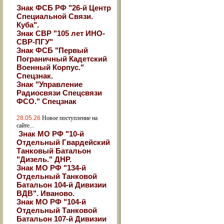
Знак ФСБ РФ "26-й Центр
Специальной Связи.
Куба".
Знак СВР "105 лет ИНО-
СВР-ПГУ"
Знак ФСБ "Первый
Пограничный Кадетский
Военный Корпус."
Спецзнак.
Знак "Управление
Радиосвязи Спецсвязи
ФСО." Спецзнак
28.05.26
Новое поступление на
сайте...
Знак МО РФ "10-й
Отдельный Гвардейский
Танковый Батальон
"Дизель." ДНР.
Знак МО РФ "134-й
Отдельный Танковой
Батальон 104-й Дивизии
ВДВ". Иваново.
Знак МО РФ "104-й
Отдельный Танковой
Батальон 107-й Дивизии