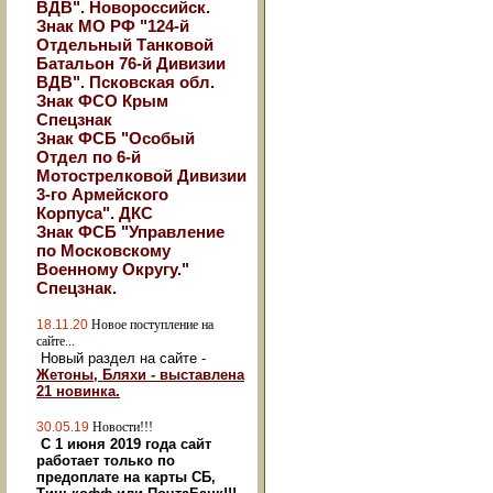
ВДВ". Новороссийск.
Знак МО РФ "124-й
Отдельный Танковой
Батальон 76-й Дивизии
ВДВ". Псковская обл.
Знак ФСО Крым
Спецзнак
Знак ФСБ "Особый
Отдел по 6-й
Мотострелковой Дивизии
3-го Армейского
Корпуса". ДКС
Знак ФСБ "Управление
по Московскому
Военному Округу."
Спецзнак.
18.11.20
Новое поступление на
сайте...
Новый раздел на сайте -
Жетоны, Бляхи - выставлена
21 новинка.
30.05.19
Новости!!!
С 1 июня 2019 года сайт
работает только по
предоплате на карты СБ,