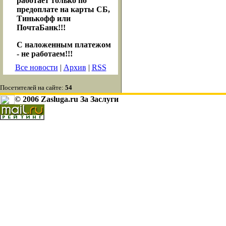
работает только по
предоплате на карты СБ,
Тинькофф или
ПочтаБанк!!!
С наложенным платежом
- не работаем!!!
Все новости
|
Архив
|
RSS
Посетителей на сайте:
54
© 2006 Zasluga.ru За Заслуги