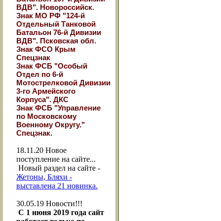
ВДВ". Новороссийск.
Знак МО РФ "124-й
Отдельный Танковой
Батальон 76-й Дивизии
ВДВ". Псковская обл.
Знак ФСО Крым
Спецзнак
Знак ФСБ "Особый
Отдел по 6-й
Мотострелковой Дивизии
3-го Армейского
Корпуса". ДКС
Знак ФСБ "Управление
по Московскому
Военному Округу."
Спецзнак.
18.11.20
Новое
поступление на сайте...
Новый раздел на сайте -
Жетоны, Бляхи -
выставлена 21 новинка.
30.05.19
Новости!!!
С 1 июня 2019 года сайт