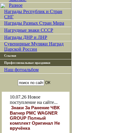
Разное
Награды Республик и Стран
СНГ
Награды Разных Стран Мира
Нагрудные знаки СССР
Награды ДНР и ЛНР
Сувенирные Муляжи Наград
Царской России
Ссылки
Профессиональные праздники
Наш фотоальбом
10.07.26
Новое
поступление на сайте...
Знаки За Ранение ЧВК
Вагнер РМС WAGNER
GROUP Полный
комплект Оригинал Не
вручёнка