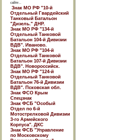
сайте...
Знак МО РФ "10-й
Отдельный Гвардейский
Танковый Батальон
"Дизель." ДНР.
Знак МО РФ "134-й
Отдельный Танковой
Батальон 104-й Дивизии
ВДВ". Иваново.
Знак МО РФ "104-й
Отдельный Танковой
Батальон 107-й Дивизии
ВДВ". Новороссийск.
Знак МО РФ "124-й
Отдельный Танковой
Батальон 76-й Дивизии
ВДВ". Псковская обл.
Знак ФСО Крым
Спецзнак
Знак ФСБ "Особый
Отдел по 6-й
Мотострелковой Дивизии
3-го Армейского
Корпуса". ДКС
Знак ФСБ "Управление
по Московскому