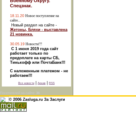
Военному Округу."
Спецзнак.
18.11.20
Новое поступление на
сайте...
Новый раздел на сайте -
Жетоны, Бляхи - выставлена
21 новинка.
30.05.19
Новости!!!
С 1 июня 2019 года сайт
работает только по
предоплате на карты СБ,
Тинькофф или ПочтаБанк!!!
С наложенным платежом - не
работаем!!!
|
|
Все новости
Архив
RSS
Посетителей на сайте:
36
© 2006 Zasluga.ru За Заслуги