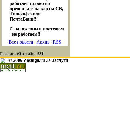
работает только по
предоплате на карты СБ,
Тинькофф или
ПочтаБанк!!!
С наложенным платежом
- не работаем!!!
Все новости
|
Архив
|
RSS
Посетителей на сайте:
231
© 2006 Zasluga.ru За Заслуги