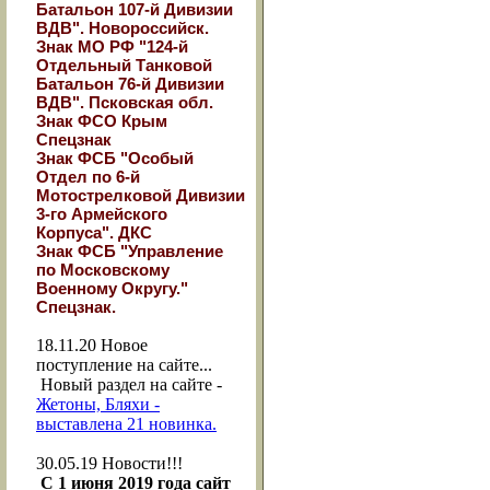
Батальон 107-й Дивизии
ВДВ". Новороссийск.
Знак МО РФ "124-й
Отдельный Танковой
Батальон 76-й Дивизии
ВДВ". Псковская обл.
Знак ФСО Крым
Спецзнак
Знак ФСБ "Особый
Отдел по 6-й
Мотострелковой Дивизии
3-го Армейского
Корпуса". ДКС
Знак ФСБ "Управление
по Московскому
Военному Округу."
Спецзнак.
18.11.20
Новое
поступление на сайте...
Новый раздел на сайте -
Жетоны, Бляхи -
выставлена 21 новинка.
30.05.19
Новости!!!
С 1 июня 2019 года сайт