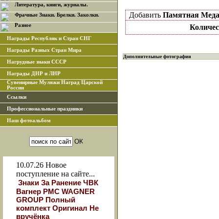
Литература, книги, журналы.
Добавить
Памятная Меда
Фрачные Знаки. Брелки. Заколки.
Разное
Количес
Награды Республик и Стран СНГ
Награды Разных Стран Мира
Дополнительные фотографии
Нагрудные знаки СССР
Награды ДНР и ЛНР
Сувенирные Муляжи Наград Царской
России
Ссылки
Профессиональные праздники
Наш фотоальбом
10.07.26
Новое
поступление на сайте...
Знаки За Ранение ЧВК
Вагнер РМС WAGNER
GROUP Полный
комплект Оригинал Не
вручёнка