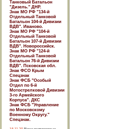
Танковый Батальон
"Дизель." ДНР.
Знак МО РФ "134-й
Отдельный Танковой
Батальон 104-й Дивизии
ВДВ". Иваново.
Знак МО РФ "104-й
Отдельный Танковой
Батальон 107-й Дивизии
ВДВ". Новороссийск.
Знак МО РФ "124-й
Отдельный Танковой
Батальон 76-й Дивизии
ВДВ". Псковская обл.
Знак ФСО Крым
Спецзнак
Знак ФСБ "Особый
Отдел по 6-й
Мотострелковой Дивизии
3-го Армейского
Корпуса". ДКС
Знак ФСБ "Управление
по Московскому
Военному Округу."
Спецзнак.