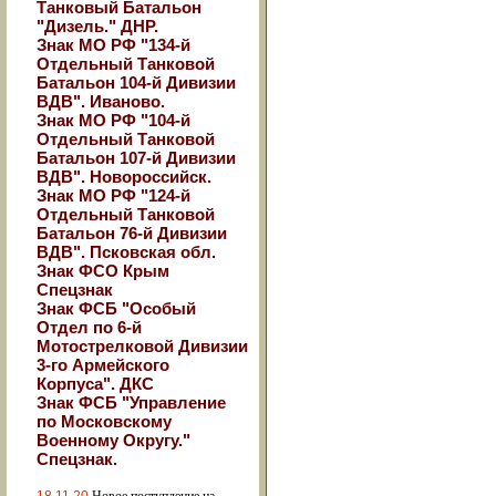
Танковый Батальон
"Дизель." ДНР.
Знак МО РФ "134-й
Отдельный Танковой
Батальон 104-й Дивизии
ВДВ". Иваново.
Знак МО РФ "104-й
Отдельный Танковой
Батальон 107-й Дивизии
ВДВ". Новороссийск.
Знак МО РФ "124-й
Отдельный Танковой
Батальон 76-й Дивизии
ВДВ". Псковская обл.
Знак ФСО Крым
Спецзнак
Знак ФСБ "Особый
Отдел по 6-й
Мотострелковой Дивизии
3-го Армейского
Корпуса". ДКС
Знак ФСБ "Управление
по Московскому
Военному Округу."
Спецзнак.