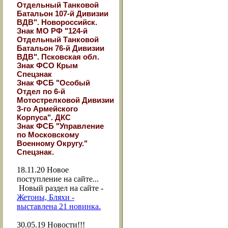
Отдельный Танковой
Батальон 107-й Дивизии
ВДВ". Новороссийск.
Знак МО РФ "124-й
Отдельный Танковой
Батальон 76-й Дивизии
ВДВ". Псковская обл.
Знак ФСО Крым
Спецзнак
Знак ФСБ "Особый
Отдел по 6-й
Мотострелковой Дивизии
3-го Армейского
Корпуса". ДКС
Знак ФСБ "Управление
по Московскому
Военному Округу."
Спецзнак.
18.11.20
Новое
поступление на сайте...
Новый раздел на сайте -
Жетоны, Бляхи -
выставлена 21 новинка.
30.05.19
Новости!!!