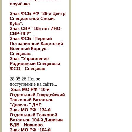
вручёнка
Знак ФСБ РФ "26-й Центр
Специальной Связи.
Куба".
Знак СВР "105 лет ИНО-
СВР-ПГУ"
Знак ФСБ "Первый
Пограничный Кадетский
Военный Корпус."
Спецзнак.
Знак "Управление
Радиосвязи Спецсвязи
ФСО." Спецзнак
28.05.26
Новое
поступление на сайте...
Знак МО РФ "10-й
Отдельный Гвардейский
Танковый Батальон
"Дизель." ДНР.
Знак МО РФ "134-й
Отдельный Танковой
Батальон 104-й Дивизии
ВДВ". Иваново.
Знак МО РФ "104-й