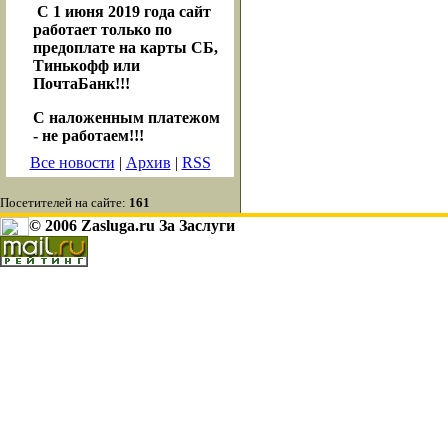
С 1 июня 2019 года сайт
работает только по
предоплате на карты СБ,
Тинькофф или
ПочтаБанк!!!
С наложенным платежом
- не работаем!!!
Все новости
|
Архив
|
RSS
Посетителей на сайте:
161
© 2006 Zasluga.ru За Заслуги