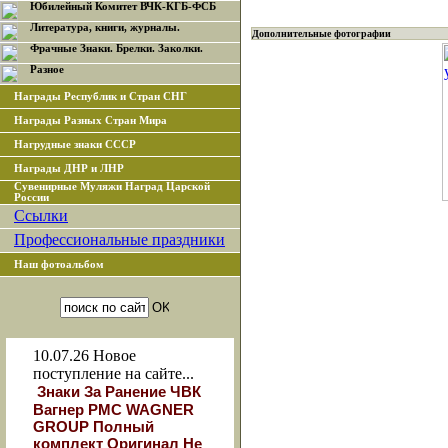
Юбилейный Комитет ВЧК-КГБ-ФСБ
Литература, книги, журналы.
Дополнительные фотографии
Фрачные Знаки. Брелки. Заколки.
Разное
Награды Республик и Стран СНГ
Награды Разных Стран Мира
Нагрудные знаки СССР
Награды ДНР и ЛНР
Сувенирные Муляжи Наград Царской
России
Ссылки
Профессиональные праздники
Наш фотоальбом
10.07.26
Новое
поступление на сайте...
Знаки За Ранение ЧВК
Вагнер РМС WAGNER
GROUP Полный
комплект Оригинал Не