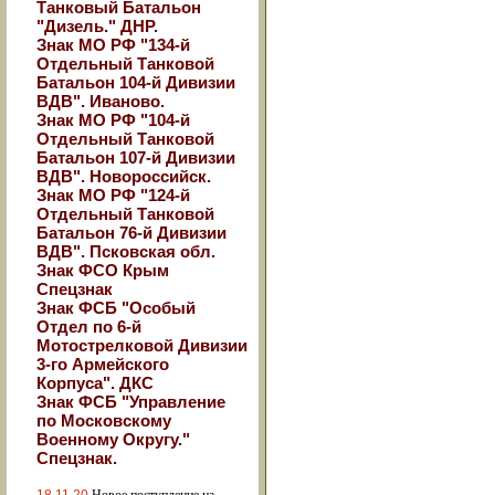
Танковый Батальон
"Дизель." ДНР.
Знак МО РФ "134-й
Отдельный Танковой
Батальон 104-й Дивизии
ВДВ". Иваново.
Знак МО РФ "104-й
Отдельный Танковой
Батальон 107-й Дивизии
ВДВ". Новороссийск.
Знак МО РФ "124-й
Отдельный Танковой
Батальон 76-й Дивизии
ВДВ". Псковская обл.
Знак ФСО Крым
Спецзнак
Знак ФСБ "Особый
Отдел по 6-й
Мотострелковой Дивизии
3-го Армейского
Корпуса". ДКС
Знак ФСБ "Управление
по Московскому
Военному Округу."
Спецзнак.