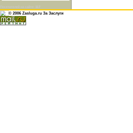
Посетителей на сайте:
117
© 2006 Zasluga.ru За Заслуги