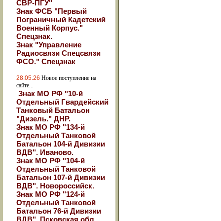
СВР-ПГУ"
Знак ФСБ "Первый
Пограничный Кадетский
Военный Корпус."
Спецзнак.
Знак "Управление
Радиосвязи Спецсвязи
ФСО." Спецзнак
28.05.26
Новое поступление на
сайте...
Знак МО РФ "10-й
Отдельный Гвардейский
Танковый Батальон
"Дизель." ДНР.
Знак МО РФ "134-й
Отдельный Танковой
Батальон 104-й Дивизии
ВДВ". Иваново.
Знак МО РФ "104-й
Отдельный Танковой
Батальон 107-й Дивизии
ВДВ". Новороссийск.
Знак МО РФ "124-й
Отдельный Танковой
Батальон 76-й Дивизии
ВДВ". Псковская обл.