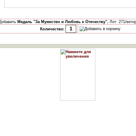
Добавить
Медаль "За Мужество и Любовь к Отечеству".
Лот: 271/ветор
Количество: