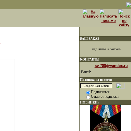
ВАШ ЗАКАЗ
.
еще ничего не заказано
КОНТАКТЫ
sv-789@yandex.ru
E-mail:
Подписка на новости
Подписаться
Отказ от подписки
НОВИНКИ: