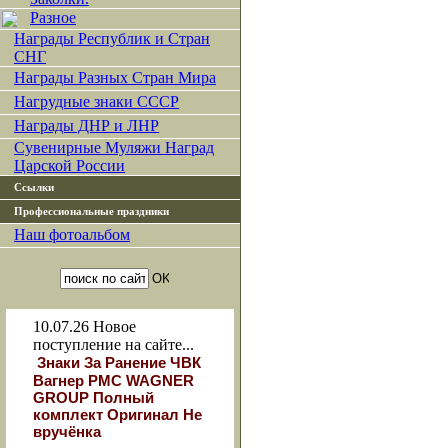
Разное
Награды Республик и Стран
СНГ
Награды Разных Стран Мира
Нагрудные знаки СССР
Награды ДНР и ЛНР
Сувенирные Муляжи Наград
Царской России
Ссылки
Профессиональные праздники
Наш фотоальбом
10.07.26
Новое
поступление на сайте...
Знаки За Ранение ЧВК
Вагнер РМС WAGNER
GROUP Полный
комплект Оригинал Не
вручёнка