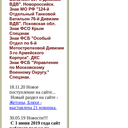
ВДВ". Новороссийск.
Знак МО РФ "124-й
Отдельный Танковой
Батальон 76-й Дивизии
ВДВ". Псковская обл.
Знак ФСО Крым
Спецзнак
Знак ФСБ "Особый
Отдел по 6-й
Мотострелковой Дивизии
3-го Армейского
Корпуса". ДКС
Знак ФСБ "Управление
по Московскому
Военному Округу."
Спецзнак.
18.11.20
Новое
поступление на сайте...
Новый раздел на сайте -
Жетоны, Бляхи -
выставлена 21 новинка.
30.05.19
Новости!!!
С 1 июня 2019 года сайт