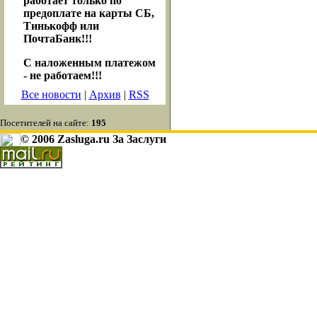
работает только по
предоплате на карты СБ,
Тинькофф или
ПочтаБанк!!!
С наложенным платежом
- не работаем!!!
Все новости
|
Архив
|
RSS
Посетителей на сайте:
195
© 2006 Zasluga.ru За Заслуги