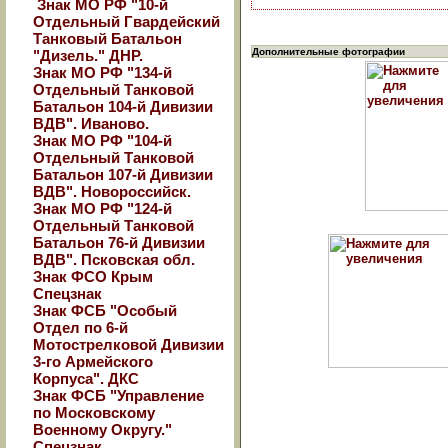
Знак МО РФ "10-й
Отдельный Гвардейский
Танковый Батальон
Дополнительные фотографии
"Дизель." ДНР.
Знак МО РФ "134-й
Отдельный Танковой
Батальон 104-й Дивизии
ВДВ". Иваново.
Знак МО РФ "104-й
Отдельный Танковой
Батальон 107-й Дивизии
ВДВ". Новороссийск.
Знак МО РФ "124-й
Отдельный Танковой
Батальон 76-й Дивизии
ВДВ". Псковская обл.
Знак ФСО Крым
Спецзнак
Знак ФСБ "Особый
Отдел по 6-й
Мотострелковой Дивизии
3-го Армейского
Корпуса". ДКС
Знак ФСБ "Управление
по Московскому
Военному Округу."
Спецзнак.