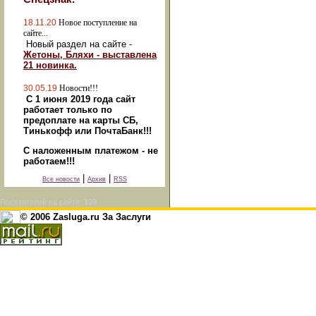
18.11.20
Новое поступление на
сайте...
Новый раздел на сайте -
Жетоны, Бляхи - выставлена
21 новинка.
30.05.19
Новости!!!
С 1 июня 2019 года сайт
работает только по
предоплате на карты СБ,
Тинькофф или ПочтаБанк!!!
С наложенным платежом - не
работаем!!!
|
|
Все новости
Архив
RSS
Посетителей на сайте:
139
© 2006 Zasluga.ru За Заслуги