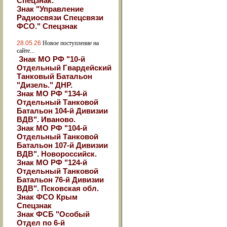
Спецзнак.
Знак "Управление
Радиосвязи Спецсвязи
ФСО." Спецзнак
28.05.26
Новое поступление на
сайте...
Знак МО РФ "10-й
Отдельный Гвардейский
Танковый Батальон
"Дизель." ДНР.
Знак МО РФ "134-й
Отдельный Танковой
Батальон 104-й Дивизии
ВДВ". Иваново.
Знак МО РФ "104-й
Отдельный Танковой
Батальон 107-й Дивизии
ВДВ". Новороссийск.
Знак МО РФ "124-й
Отдельный Танковой
Батальон 76-й Дивизии
ВДВ". Псковская обл.
Знак ФСО Крым
Спецзнак
Знак ФСБ "Особый
Отдел по 6-й