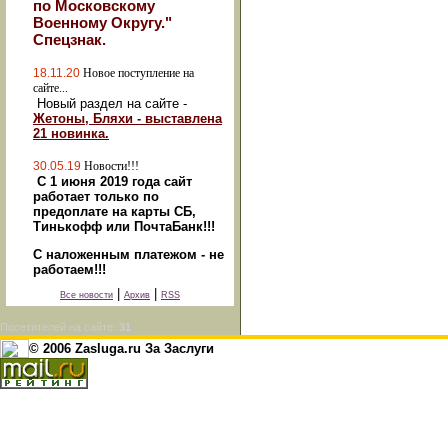
по Московскому
Военному Округу."
Спецзнак.
18.11.20
Новое поступление на
сайте...
Новый раздел на сайте -
Жетоны, Бляхи - выставлена
21 новинка.
30.05.19
Новости!!!
С 1 июня 2019 года сайт
работает только по
предоплате на карты СБ,
Тинькофф или ПочтаБанк!!!
С наложенным платежом - не
работаем!!!
|
|
Все новости
Архив
RSS
Посетителей на сайте:
31
© 2006 Zasluga.ru За Заслуги