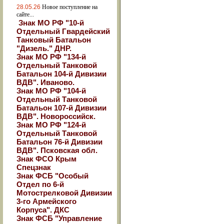
28.05.26
Новое поступление на
сайте...
Знак МО РФ "10-й
Отдельный Гвардейский
Танковый Батальон
"Дизель." ДНР.
Знак МО РФ "134-й
Отдельный Танковой
Батальон 104-й Дивизии
ВДВ". Иваново.
Знак МО РФ "104-й
Отдельный Танковой
Батальон 107-й Дивизии
ВДВ". Новороссийск.
Знак МО РФ "124-й
Отдельный Танковой
Батальон 76-й Дивизии
ВДВ". Псковская обл.
Знак ФСО Крым
Спецзнак
Знак ФСБ "Особый
Отдел по 6-й
Мотострелковой Дивизии
3-го Армейского
Корпуса". ДКС
Знак ФСБ "Управление