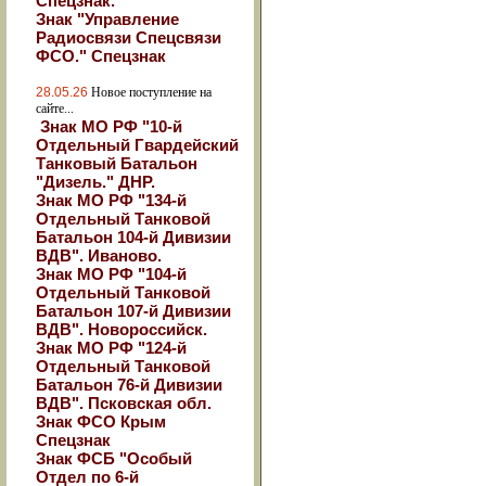
Спецзнак.
Знак "Управление
Радиосвязи Спецсвязи
ФСО." Спецзнак
28.05.26
Новое поступление на
сайте...
Знак МО РФ "10-й
Отдельный Гвардейский
Танковый Батальон
"Дизель." ДНР.
Знак МО РФ "134-й
Отдельный Танковой
Батальон 104-й Дивизии
ВДВ". Иваново.
Знак МО РФ "104-й
Отдельный Танковой
Батальон 107-й Дивизии
ВДВ". Новороссийск.
Знак МО РФ "124-й
Отдельный Танковой
Батальон 76-й Дивизии
ВДВ". Псковская обл.
Знак ФСО Крым
Спецзнак
Знак ФСБ "Особый
Отдел по 6-й