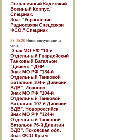
Пограничный Кадетский
Военный Корпус."
Спецзнак.
Знак "Управление
Радиосвязи Спецсвязи
ФСО." Спецзнак
28.05.26
Новое поступление на
сайте...
Знак МО РФ "10-й
Отдельный Гвардейский
Танковый Батальон
"Дизель." ДНР.
Знак МО РФ "134-й
Отдельный Танковой
Батальон 104-й Дивизии
ВДВ". Иваново.
Знак МО РФ "104-й
Отдельный Танковой
Батальон 107-й Дивизии
ВДВ". Новороссийск.
Знак МО РФ "124-й
Отдельный Танковой
Батальон 76-й Дивизии
ВДВ". Псковская обл.
Знак ФСО Крым