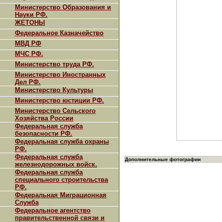
Министерство Образования и
Науки РФ.
ЖЕТОНЫ
Федеральное Казначейство
МВД РФ
МЧС РФ.
Министерство труда РФ.
Министерство Иностранных
Дел РФ.
Министерство Культуры
Министерство юстиции РФ.
Министерство Сельского
Хозяйства России
Федеральная служба
безопасности РФ.
Федеральная служба охраны
РФ.
Федеральная служба
Дополнительные фотографии
железнодорожных войск.
Федеральная служба
специального строительства
РФ.
Федеральная Миграционная
Служба
Федеральное агентство
правительственной связи и