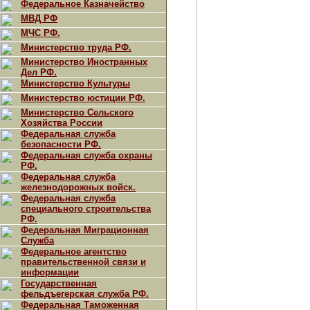
Федеральное Казначейство
МВД РФ
МЧС РФ.
Министерство труда РФ.
Министерство Иностранных
Дел РФ.
Министерство Культуры
Министерство юстиции РФ.
Министерство Сельского
Хозяйства России
Федеральная служба
безопасности РФ.
Федеральная служба охраны
РФ.
Федеральная служба
железнодорожных войск.
Федеральная служба
специального строительства
РФ.
Федеральная Миграционная
Служба
Федеральное агентство
правительственной связи и
информации
Государственная
фельдъегерская служба РФ.
Федеральная Таможенная