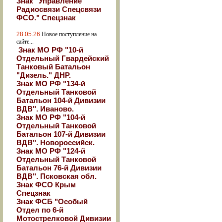
Знак "Управление
Радиосвязи Спецсвязи
ФСО." Спецзнак
28.05.26
Новое поступление на
сайте...
Знак МО РФ "10-й
Отдельный Гвардейский
Танковый Батальон
"Дизель." ДНР.
Знак МО РФ "134-й
Отдельный Танковой
Батальон 104-й Дивизии
ВДВ". Иваново.
Знак МО РФ "104-й
Отдельный Танковой
Батальон 107-й Дивизии
ВДВ". Новороссийск.
Знак МО РФ "124-й
Отдельный Танковой
Батальон 76-й Дивизии
ВДВ". Псковская обл.
Знак ФСО Крым
Спецзнак
Знак ФСБ "Особый
Отдел по 6-й
Мотострелковой Дивизии