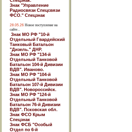
Спецзнак.
Знак "Управление
Радиосвязи Спецсвязи
ФСО." Спецзнак
28.05.26
Новое поступление на
сайте...
Знак МО РФ "10-й
Отдельный Гвардейский
Танковый Батальон
"Дизель." ДНР.
Знак МО РФ "134-й
Отдельный Танковой
Батальон 104-й Дивизии
ВДВ". Иваново.
Знак МО РФ "104-й
Отдельный Танковой
Батальон 107-й Дивизии
ВДВ". Новороссийск.
Знак МО РФ "124-й
Отдельный Танковой
Батальон 76-й Дивизии
ВДВ". Псковская обл.
Знак ФСО Крым
Спецзнак
Знак ФСБ "Особый
Отдел по 6-й