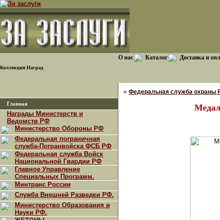
О нас
Каталог
Доставка и оп
Коллекция Наград
»
Федеральная служба охраны 
Главная
Медал
Награды Министерств и
Ведомств РФ
Министерство Обороны РФ
Федеральная пограничная
служба-Погранвойска ФСБ РФ
Федеральная служба Войск
Национальной Гвардии РФ
Главное Управление
Специальных Программ.
Минтранс России
Служба Внешней Разведки РФ.
Министерство Образования и
Науки РФ.